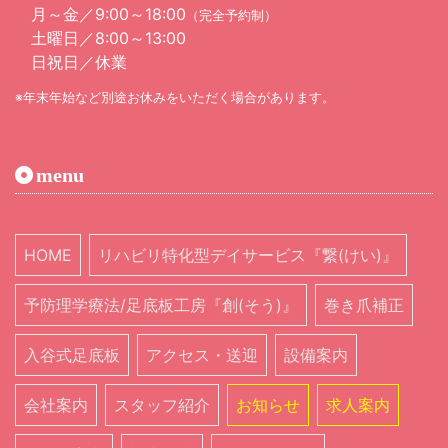
月～金／9:00～18:00
（完全予約制）
土曜日／8:00～13:00
日祝日／休業
年末年始など別途お休みをいただく場合があります。
menu
HOME
リハビリ特化型デイサービス『繋(けい)』
予防理学療法/足底板工房『創(そう)』
巻き爪補正
入谷式足底板
アクセス・送迎
設備案内
会社案内
スタッフ紹介
お知らせ
求人案内