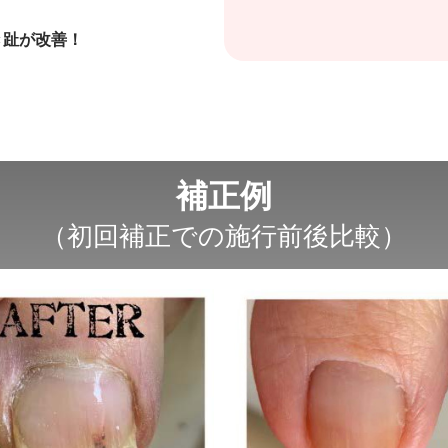
き趾が改善！
補正例
（初回補正での施行前後比較）