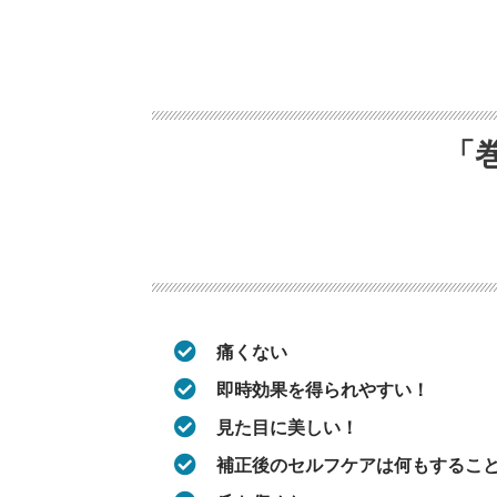
「
痛くない
即時効果を得られやすい！
見た目に美しい！
補正後のセルフケアは何もするこ