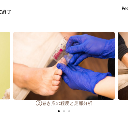
て終了
③プリパレーション