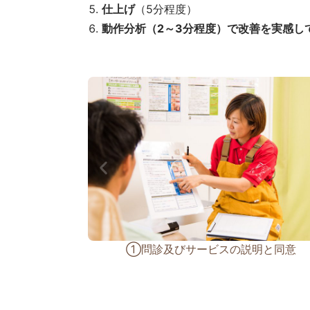
仕上げ
（5分程度）
動作分析（2～3分程度）で改善を実感し
明と同意
②巻き爪の程度と足部分析