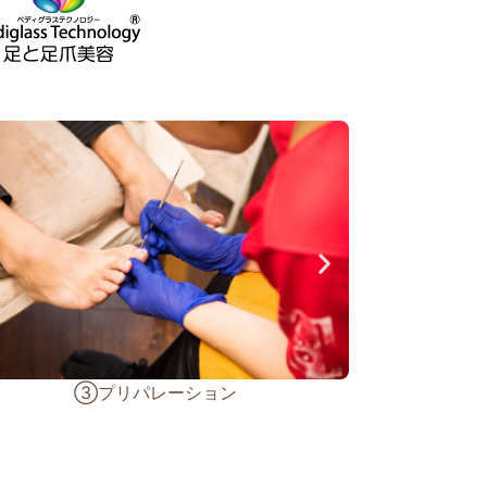
④補正器具の取り付け～補正