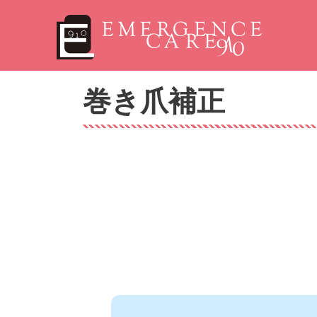
巻き爪補正