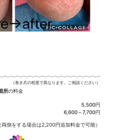
（巻き爪の程度で異なります。ご相談ください）
箇所
の料金
5,500円
6,600～7,700円
（両側をする場合は2,200円追加料金で可能）