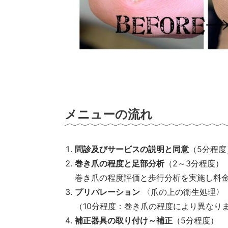
メニューの流れ
問診及びサービスの説明と同意
（5分程度
巻き爪の程度と足部分析
（2～3分程度）
巻き爪の程度評価と歩行分析を実施し料
プリパレーション
〈爪の上の衛生処理〉
（10分程度：巻き爪の程度により異なり
補正器具の取り付け～補正
（5分程度）