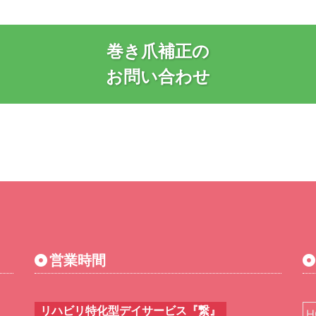
巻き爪補正の
お問い合わせ
営業時間
リハビリ特化型デイサービス『繋』
H