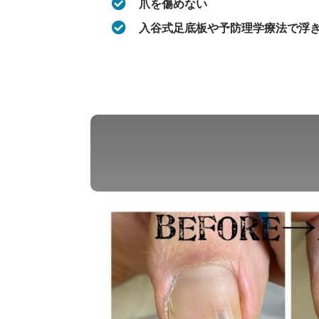
爪を傷めない
入谷式足底板や予防理学療法で浮