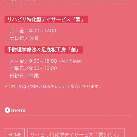
リハビリ特化型デイサービス『繋』
月～金／8:00～17:00
土日祝／休業
予防理学療法＆足底板工房『創』
月～金／9:00～18:00
（完全予約制）
土曜日／8:00～13:00
日祝日／休業
年末年始など別途お休みをいただく場合があります。
menu
HOME
リハビリ特化型デイサービス『繋(けい)』